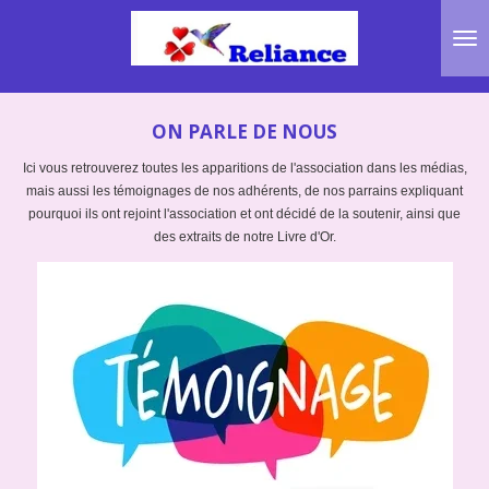
Passer
au
contenu
principal
ON PARLE DE NOUS
Ici vous retrouverez toutes les apparitions de l'association dans les médias,
mais aussi les témoignages de nos adhérents, de nos parrains expliquant
pourquoi ils ont rejoint l'association et ont décidé de la soutenir, ainsi que
des extraits de notre Livre d'Or.