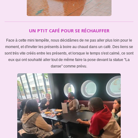
UN PTIT CAFÉ POUR SE RÉCHAUFFER
Face à cette mini tempête, nous décidâmes de ne pas aller plus loin pour le
moment, et d'inviter les présents à boire au chaud dans un café. Des liens se
sont très vite créés entre les présents, et lorsque le temps s'est calmé, ce sont
eux qui ont souhaité aller tout de même faire la pose devant la statue "La
danse" comme prévu.