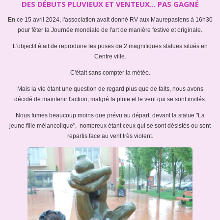
DES DÉBUTS PLUVIEUX ET VENTEUX... PAS GAGNÉ
En ce 15 avril 2024, l'association avait donné RV aux Maurepasiens à 16h30
pour fêter la Journée mondiale de l'art de manière festive et originale.
L'objectif était de reproduire les poses de 2 magnifiques statues situés en
Centre ville.
C'était sans compter la météo.
Mais la vie étant une question de regard plus que de faits, nous avons
décidé de maintenir l'action, malgré la pluie et le vent qui se sont invités.
Nous fumes beaucoup moins que prévu au départ, devant la statue "La
jeune fille mélancolique", nombreux étant ceux qui se sont désistés ou sont
repartis face au vent très violent.