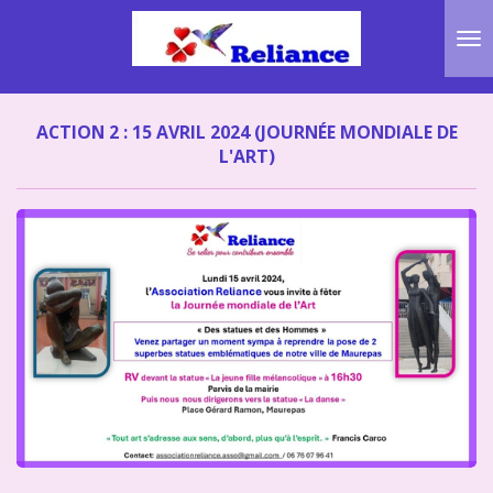
Passer
au
contenu
principal
ACTION 2 : 15 AVRIL 2024 (JOURNÉE MONDIALE DE
L'ART)