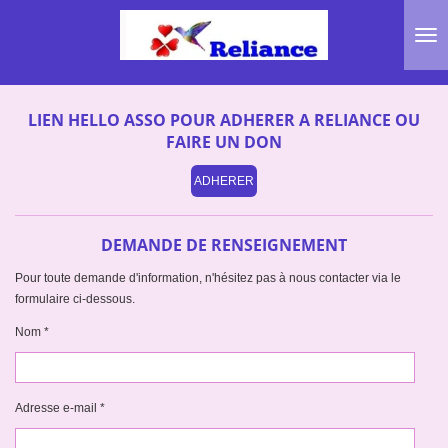
Passer
au
contenu
principal
LIEN HELLO ASSO POUR ADHERER A RELIANCE OU
FAIRE UN DON
ADHERER
DEMANDE DE RENSEIGNEMENT
Pour toute demande d'information, n'hésitez pas à nous contacter via le
formulaire ci-dessous.
Nom *
Adresse e-mail *