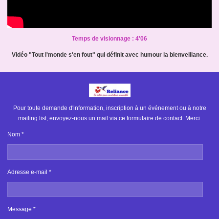
Temps de visionnage : 4'06
Vidéo "Tout l'monde s'en fout" qui définit avec humour la bienveillance.
Pour toute demande d'information, inscription à un événement ou à notre
mailing list, envoyez-nous un mail via ce formulaire de contact. Merci
Nom *
Adresse e-mail *
Message *