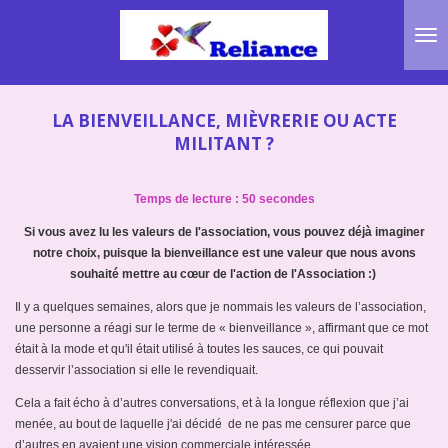
Passer
au
contenu
principal
LA BIENVEILLANCE, MIÈVRERIE OU ACTE
MILITANT ?
Temps de lecture : 50 secondes
Si vous avez lu les valeurs de l'association, vous pouvez déjà imaginer
notre choix, puisque la bienveillance est une valeur que nous avons
souhaité mettre au cœur de l'action de l'Association :)
Il y a quelques semaines, alors que je nommais les valeurs de l’association,
une personne a réagi sur le terme de « bienveillance », affirmant que ce mot
était à la mode et qu'il était utilisé à toutes les sauces, ce qui pouvait
desservir l’association si elle le revendiquait.
Cela a fait écho à d’autres conversations, et à la longue réflexion que j’ai
menée, au bout de laquelle j'ai décidé de ne pas me censurer parce que
d’autres en avaient une vision commerciale intéressée.